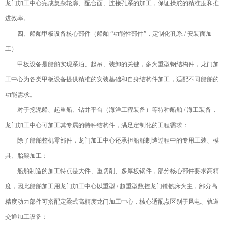
龙门加工中心完成复杂轮廓、配合面、连接孔系的加工，保证操舵的精准度和推
进效率。
四、船舶甲板设备核心部件（船舶 “功能性部件”，定制化孔系 / 安装面加
工）
甲板设备是船舶实现系泊、起吊、装卸的关键，多为重型钢结构件，龙门加
工中心为各类甲板设备提供精准的安装基础和自身结构件加工，适配不同船舶的
功能需求。
对于挖泥船、起重船、钻井平台（海洋工程装备）等特种船舶 / 海工装备，
龙门加工中心可加工其专属的特种结构件，满足定制化的工程需求：
除了船舶整机零部件，龙门加工中心还承担船舶制造过程中的专用工装、模
具、胎架加工：
船舶制造的加工特点是大件、重切削、多厚板钢件，部分核心部件要求高精
度，因此船舶加工用龙门加工中心以重型 / 超重型数控龙门镗铣床为主，部分高
精度动力部件可搭配定梁式高精度龙门加工中心，核心适配点区别于风电、轨道
交通加工设备：