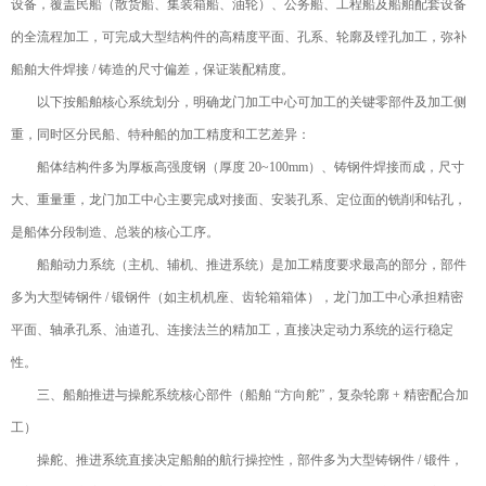
设备，覆盖民船（散货船、集装箱船、油轮）、公务船、工程船及船舶配套设备
的全流程加工，可完成大型结构件的高精度平面、孔系、轮廓及镗孔加工，弥补
船舶大件焊接 / 铸造的尺寸偏差，保证装配精度。
以下按船舶核心系统划分，明确龙门加工中心可加工的关键零部件及加工侧
重，同时区分民船、特种船的加工精度和工艺差异：
船体结构件多为厚板高强度钢（厚度 20~100mm）、铸钢件焊接而成，尺寸
大、重量重，龙门加工中心主要完成对接面、安装孔系、定位面的铣削和钻孔，
是船体分段制造、总装的核心工序。
船舶动力系统（主机、辅机、推进系统）是加工精度要求最高的部分，部件
多为大型铸钢件 / 锻钢件（如主机机座、齿轮箱箱体），龙门加工中心承担精密
平面、轴承孔系、油道孔、连接法兰的精加工，直接决定动力系统的运行稳定
性。
三、船舶推进与操舵系统核心部件（船舶 “方向舵”，复杂轮廓 + 精密配合加
工）
操舵、推进系统直接决定船舶的航行操控性，部件多为大型铸钢件 / 锻件，