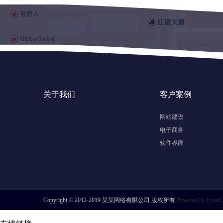
关于我们
客户案例
网站建设
电子商务
软件界面
Copyright © 2012-2019 某某网络有限公司 版权所有
Powered by Eyou