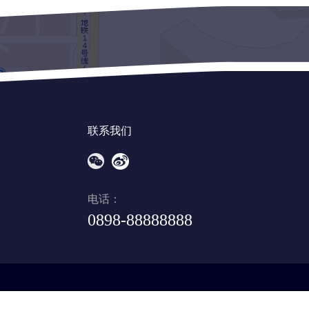
联系我们
电话：
0898-88888888