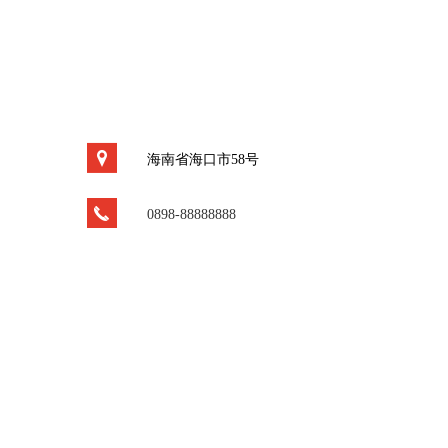
海南省海口市58号
0898-88888888