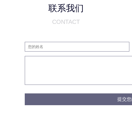
联系我们
CONTACT