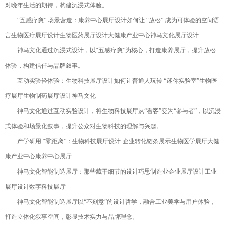
对晚年生活的期待，构建沉浸式体验。
“五感疗愈” 场景营造：康养中心展厅设计如何让 “放松” 成为可体验的空间语
言生物医疗展厅设计生物医药展厅设计大健康产业中心神马文化展厅设计
神马文化通过沉浸式设计，以“五感疗愈”为核心，打造康养展厅，提升放松
体验，构建信任与品牌叙事。
互动实验轻体验：生物科技展厅设计如何让普通人玩转 “迷你实验室”生物医
疗展厅生物制药展厅设计神马文化
神马文化通过互动实验设计，将生物科技展厅从“看客”变为“参与者”，以沉浸
式体验和场景化叙事，提升公众对生物科技的理解与兴趣。
产学研用 “零距离”：生物科技展厅设计-企业转化链条展示生物医学展厅大健
康产业中心康养中心展厅
神马文化智能制造展厅：那些藏于细节的设计巧思制造业企业展厅设计工业
展厅设计数字科技展厅
神马文化智能制造展厅以“不刻意”的设计哲学，融合工业美学与用户体验，
打造立体化叙事空间，彰显技术实力与品牌理念。