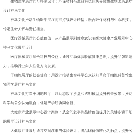
生物医学展厅的可持续设计：环保材料与生命科技的跨界碰撞生物医药展厅
设计神马文化
神马文化推动生物医学展厅向可持续设计转型，融合环保材料与生命科技，
传递生命关怀与责任担当。
医疗器械展厅的公益价值：从产品展示到健康意识唤醒大健康产业展示中心
神马文化展厅设计
医疗器械展厅融合科技与公益，通过互动体验唤醒健康意识，提升品牌影响
力，推动行业向人性化方向发展。
干细胞展厅的社会使命：用设计推动生命科学公众认知革命干细胞科普馆生
物医学展厅神马文化
神马文化打造干细胞展厅，以动态数字沙盘和透明模型提升科普效果，推动
科学与公众认知融合，促进产学研协同创新。
大健康产业展示中心设计案例：从空间叙事到品牌价值提升的关键步骤干细
胞展厅设计神马文化
大健康产业展厅通过空间叙事与体验设计，将品牌价值转化为触点，提升客