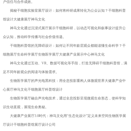
户信任与合作成效。
揭秘干细胞实验室展厅设计：如何将科研成果转化为公众认知？干细胞科普
馆设计大健康展厅神马文化
神马文化通过沉浸式展厅展示干细胞科研，以动态可视化和叙事设计提升公
众认知，推动科学传播与社会价值传递。
干细胞科普馆的无障碍设计：如何让不同年龄层观众都能读懂生命科学？干
细胞展厅生命科学展厅生物医学展厅大健康产业展示中心神马文化
神马文化通过互动、VR、数据可视化等手段，打造无障碍干细胞科普馆，满
足不同年龄观众的阅读与体验需求。
生物医学展厅的声光电黑科技：用全息投影重构人体微观世界大健康产业中
心展厅神马文化干细胞展厅科普馆设计
生物医学展厅融合声光电技术，通过全息投影呈现微观生命形态，使科学知
识生动直观，展现生命奥秘。
大健康产业展厅3.0时代：神马文化用“生态化设计”定义未来空间生物医学展
厅设计干细胞科普馆展厅设计公司