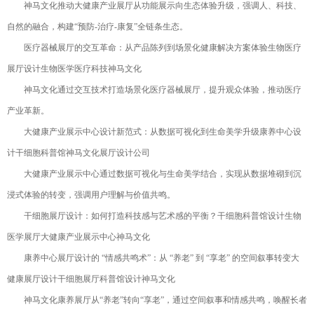
神马文化推动大健康产业展厅从功能展示向生态体验升级，强调人、科技、
自然的融合，构建“预防-治疗-康复”全链条生态。
医疗器械展厅的交互革命：从产品陈列到场景化健康解决方案体验生物医疗
展厅设计生物医学医疗科技神马文化
神马文化通过交互技术打造场景化医疗器械展厅，提升观众体验，推动医疗
产业革新。
大健康产业展示中心设计新范式：从数据可视化到生命美学升级康养中心设
计干细胞科普馆神马文化展厅设计公司
大健康产业展示中心通过数据可视化与生命美学结合，实现从数据堆砌到沉
浸式体验的转变，强调用户理解与价值共鸣。
干细胞展厅设计：如何打造科技感与艺术感的平衡？干细胞科普馆设计生物
医学展厅大健康产业展示中心神马文化
康养中心展厅设计的 “情感共鸣术”：从 “养老” 到 “享老” 的空间叙事转变大
健康展厅设计干细胞展厅科普馆设计神马文化
神马文化康养展厅从“养老”转向“享老”，通过空间叙事和情感共鸣，唤醒长者