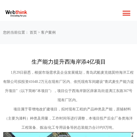
您的当前位置：
首页
>
客户案例
生产能力提升西海岸添4亿项目
1月29日获悉，根据市场需求及企业发展规划，青岛武船麦克德莫特海洋工程
有限公司拟投资41648.2万元在现有厂区内、依托现有车间建设“青武麦生产能力提
升项目”（以下简称“本项目”），项目位于西海岸新区薛家岛街道漓江东路367号
现有厂区内。
项目属于零增地改扩建项目，拟对现有工程的产品种类及产能，原辅材料
（主要为漆料）种类及用量，工作时间等进行调整，本项目投产后全厂各类海洋
工程装备、炼油/化工专用设备等的总装能力合计约9万吨。